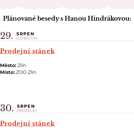
Plánované besedy s Hanou Hindrákovou:
29.
SRPEN
(SOBOTA)
Prodejní stánek
Město:
Zlín
Místo:
ZOO Zlín
30.
SRPEN
(NEDĚLE)
Prodejní stánek