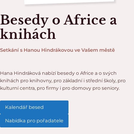
Besedy o Africe a
knihách
Setkání s Hanou Hindrákovou ve Vašem městě
Hana Hindráková nabízí besedy o Africe a o svých
knihách pro knihovny, pro základní i střední školy, pro
kulturní centra, pro firmy i pro domovy pro seniory.
Kalendář besed
Nabídka pro pořadatele