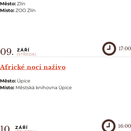
Město:
Zlín
Místo:
ZOO Zlín
17:00
09.
ZÁŘÍ
(STŘEDA)
Africké noci naživo
Město:
Úpice
Místo:
Městská knihovna Úpice
16:00
10.
ZÁŘÍ