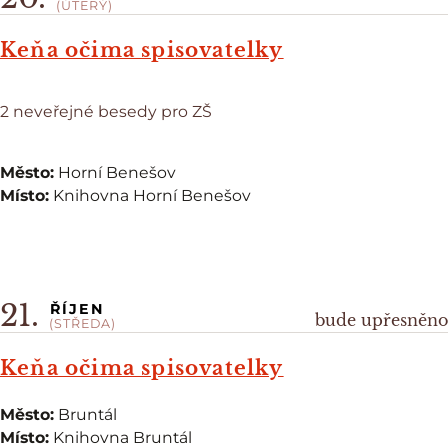
(ÚTERÝ)
Keňa očima spisovatelky
2 neveřejné besedy pro ZŠ
Město:
Horní Benešov
Místo:
Knihovna Horní Benešov
21.
ŘÍJEN
bude upřesněno
(STŘEDA)
Keňa očima spisovatelky
Město:
Bruntál
Místo:
Knihovna Bruntál