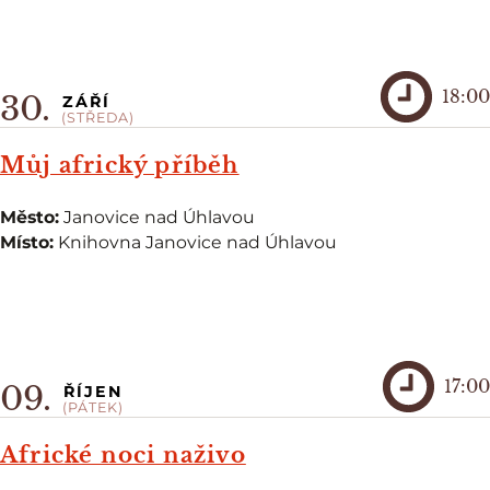
18:00
30.
ZÁŘÍ
(STŘEDA)
Můj africký příběh
Město:
Janovice nad Úhlavou
Místo:
Knihovna Janovice nad Úhlavou
17:00
09.
ŘÍJEN
(PÁTEK)
Africké noci naživo