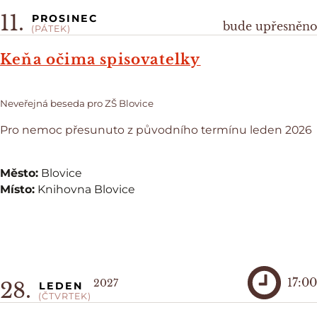
11.
PROSINEC
bude upřesněno
(PÁTEK)
Keňa očima spisovatelky
Neveřejná beseda pro ZŠ Blovice
Pro nemoc přesunuto z původního termínu leden 2026
Město:
Blovice
Místo:
Knihovna Blovice
17:00
2027
28.
LEDEN
(ČTVRTEK)