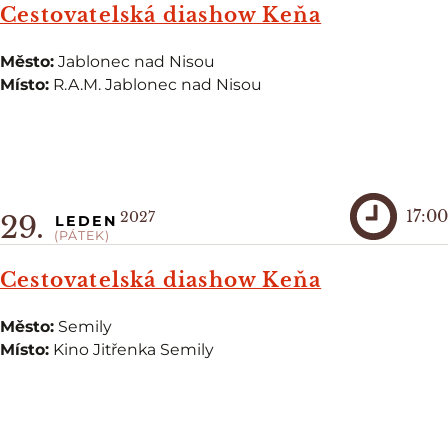
Cestovatelská diashow Keňa
Město:
Jablonec nad Nisou
Místo:
R.A.M. Jablonec nad Nisou
17:00
2027
29.
LEDEN
(PÁTEK)
Cestovatelská diashow Keňa
Město:
Semily
Místo:
Kino Jitřenka Semily