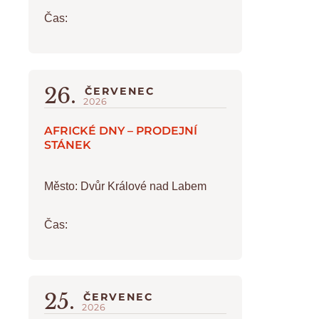
Čas:
26.
ČERVENEC
2026
AFRICKÉ DNY – PRODEJNÍ
STÁNEK
Město:
Dvůr Králové nad Labem
Čas:
25.
ČERVENEC
2026