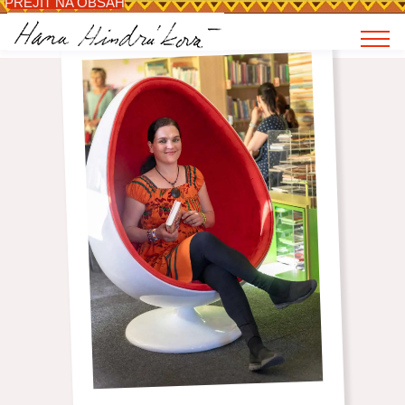
PŘEJÍT NA OBSAH