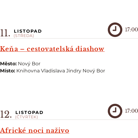
17:00
11.
LISTOPAD
(STŘEDA)
Keňa – cestovatelská diashow
Město:
Nový Bor
Místo:
Knihovna Vladislava Jindry Nový Bor
17:00
12.
LISTOPAD
(ČTVRTEK)
Africké noci naživo