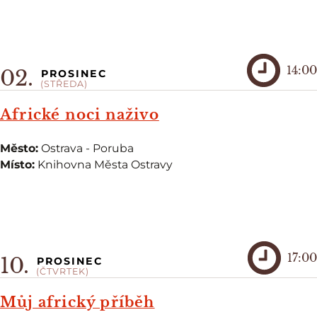
14:00
02.
PROSINEC
(STŘEDA)
Africké noci naživo
Město:
Ostrava - Poruba
Místo:
Knihovna Města Ostravy
17:00
10.
PROSINEC
(ČTVRTEK)
Můj africký příběh