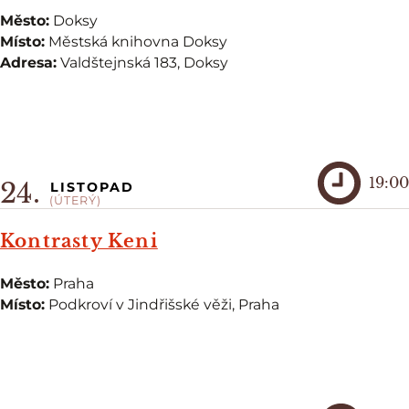
Město:
Doksy
Místo:
Městská knihovna Doksy
Adresa:
Valdštejnská 183, Doksy
19:00
24.
LISTOPAD
(ÚTERÝ)
Kontrasty Keni
Město:
Praha
Místo:
Podkroví v Jindřišské věži, Praha