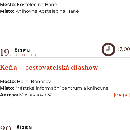
Město:
Kostelec na Hané
Místo:
Knihovna Kostelec na Hané
17:00
19.
ŘÍJEN
(PONDĚLÍ)
Keňa – cestovatelská diashow
Město:
Horní Benešov
Místo:
Městské informační centrum a knihovna
Adresa:
Masarykova 32
[mapa]
20.
ŘÍJEN