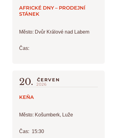
AFRICKÉ DNY – PRODEJNÍ
STÁNEK
Město:
Dvůr Králové nad Labem
Čas:
20.
ČERVEN
2026
KEŇA
Město:
Košumberk, Luže
Čas:
15:30