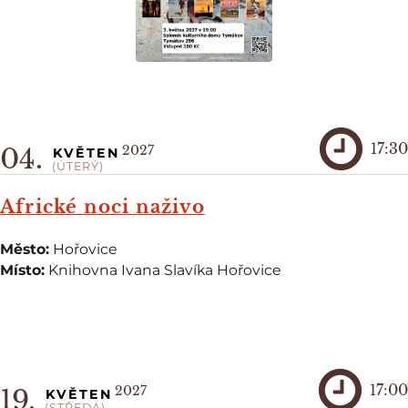
17:30
2027
04.
KVĚTEN
(ÚTERÝ)
Africké noci naživo
Město:
Hořovice
Místo:
Knihovna Ivana Slavíka Hořovice
17:00
2027
19.
KVĚTEN
(STŘEDA)