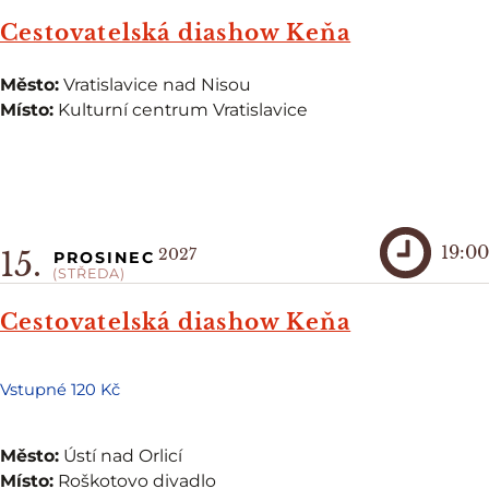
Cestovatelská diashow Keňa
Město:
Vratislavice nad Nisou
Místo:
Kulturní centrum Vratislavice
19:00
2027
15.
PROSINEC
(STŘEDA)
Cestovatelská diashow Keňa
Vstupné 120 Kč
Město:
Ústí nad Orlicí
Místo:
Roškotovo divadlo