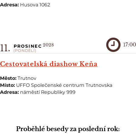
Adresa:
Husova 1062
17:00
2028
11.
PROSINEC
(PONDĚLÍ)
Cestovatelská diashow Keňa
Město:
Trutnov
Místo:
UFFO Společenské centrum Trutnovska
Adresa:
náměstí Republiky 999
Proběhlé besedy za poslední rok: