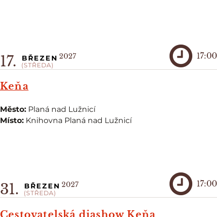
17:00
2027
17.
BŘEZEN
(STŘEDA)
Keňa
Město:
Planá nad Lužnicí
Místo:
Knihovna Planá nad Lužnicí
17:00
2027
31.
BŘEZEN
(STŘEDA)
Cestovatelská diashow Keňa