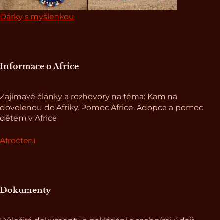
Dárky s myšlenkou
Informace o Africe
Zajímavé články a rozhovory na téma: Kam na
dovolenou do Afriky. Pomoc Africe. Adopce a pomoc
dětem v Africe
Afročtení
Dokumenty