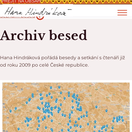
PŘEJÍT NA OBSAH
Seznam besed
Archiv besed
Hana Hindráková pořádá besedy a setkání s čtenáři již
od roku 2009 po celé České republice.