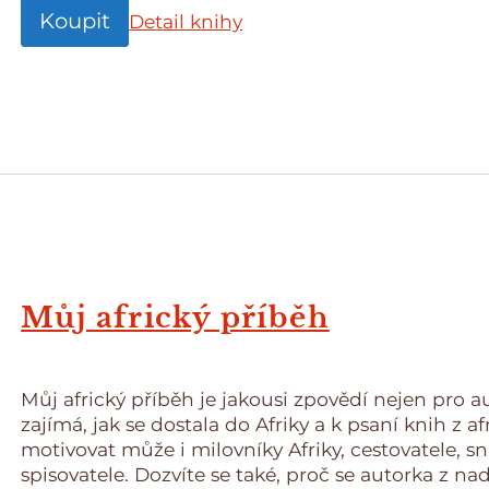
Koupit
Detail knihy
Můj africký příběh
Můj africký příběh je jakousi zpovědí nejen pro a
zajímá, jak se dostala do Afriky a k psaní knih z af
motivovat může i milovníky Afriky, cestovatele, sní
spisovatele. Dozvíte se také, proč se autorka z n