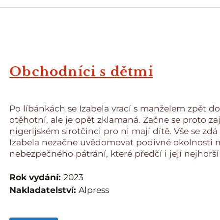
Obchodníci s dětmi
Po líbánkách se Izabela vrací s manželem zpět do
otěhotní, ale je opět zklamaná. Začne se proto zaj
nigerijském sirotčinci pro ni mají dítě. Vše se zd
Izabela nezačne uvědomovat podivné okolnosti m
nebezpečného pátrání, které předčí i její nejhorší
Rok vydání:
2023
Nakladatelství:
Alpress