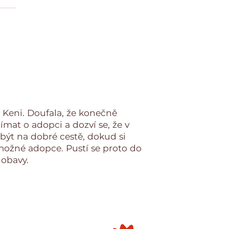
 Keni. Doufala, že konečně
ímat o adopci a dozví se, že v
á být na dobré cestě, dokud si
ožné adopce. Pustí se proto do
 obavy.