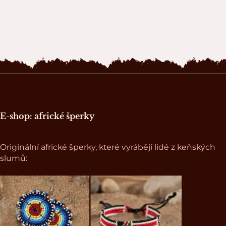
Zápatí stránky
E-shop: africké šperky
Originální africké šperky, které vyrábějí lidé z keňských
slumů: