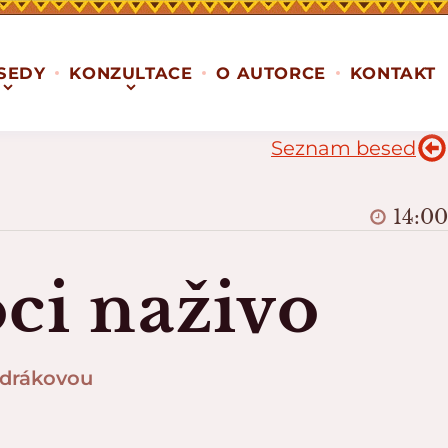
SEDY
KONZULTACE
O AUTORCE
KONTAKT
Seznam besed
14:00
ci naživo
ndrákovou