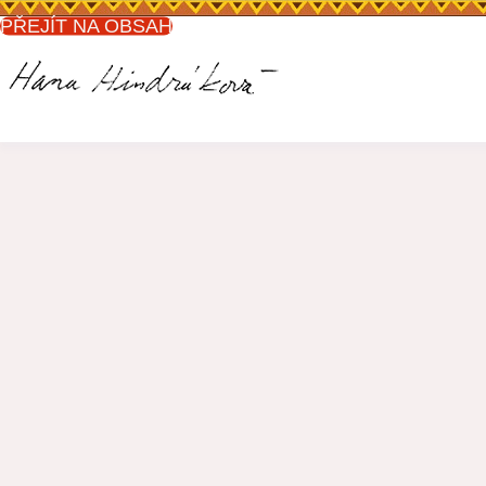
PŘEJÍT NA OBSAH