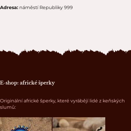
Adresa:
náměstí Republiky 999
Zápatí stránky
E-shop: africké šperky
Originální africké šperky, které vyrábějí lidé z keňských
slumů: