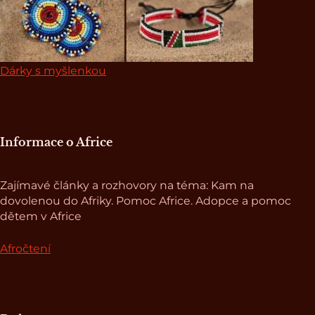
Dárky s myšlenkou
Informace o Africe
Zajímavé články a rozhovory na téma: Kam na
dovolenou do Afriky. Pomoc Africe. Adopce a pomoc
dětem v Africe
Afročtení