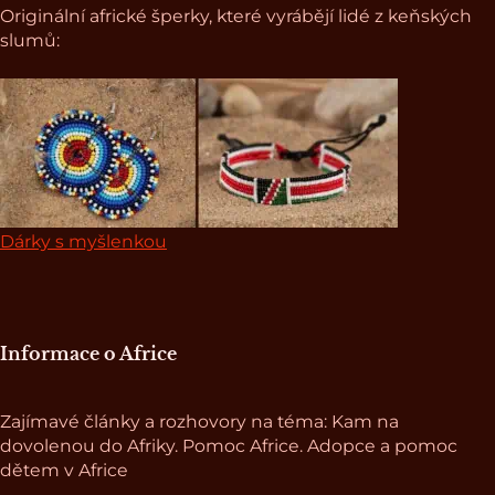
Originální africké šperky, které vyrábějí lidé z keňských
slumů:
Dárky s myšlenkou
Informace o Africe
Zajímavé články a rozhovory na téma: Kam na
dovolenou do Afriky. Pomoc Africe. Adopce a pomoc
dětem v Africe