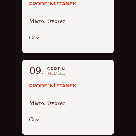
PRODEJNÍ STÁNEK
Město:
Dvorec
Čas:
09.
SRPEN
(NEDĚLE)
PRODEJNÍ STÁNEK
Město:
Dvorec
Čas: