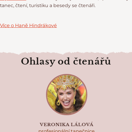
tanec, čtení, turistiku a besedy se čtenáři.
Více o Haně Hindrákové
Ohlasy od čtenářů
VERONIKA LÁLOVÁ
profesionální tanečnice