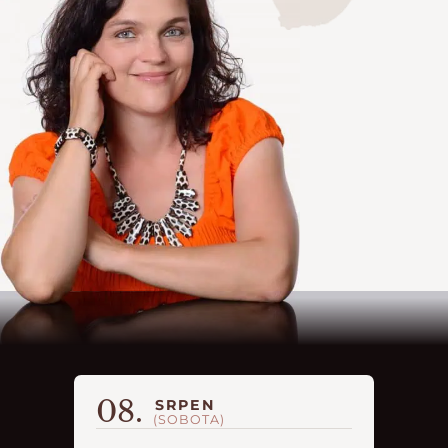
08.
SRPEN
(SOBOTA)