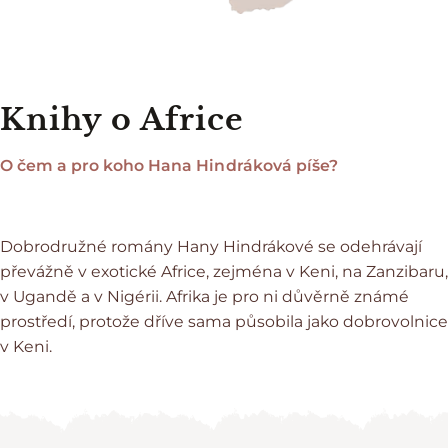
Knihy o Africe
O čem a pro koho Hana Hindráková píše?
Dobrodružné romány Hany Hindrákové se odehrávají
převážně v exotické Africe, zejména v Keni, na Zanzibaru,
v Ugandě a v Nigérii. Afrika je pro ni důvěrně známé
prostředí, protože dříve sama působila jako dobrovolnice
v Keni.