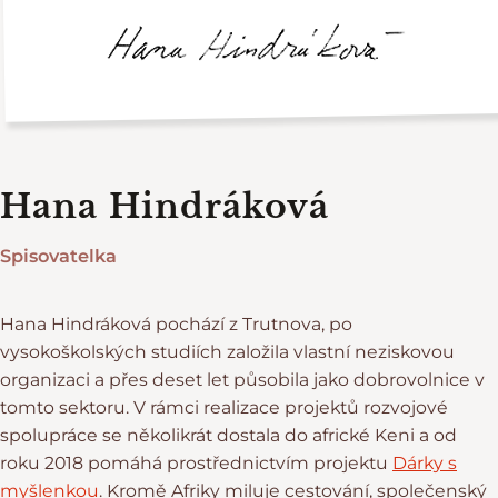
Hana Hindráková
Spisovatelka
Hana Hindráková pochází z Trutnova, po
vysokoškolských studiích založila vlastní neziskovou
organizaci a přes deset let působila jako dobrovolnice v
tomto sektoru. V rámci realizace projektů rozvojové
spolupráce se několikrát dostala do africké Keni a od
roku 2018 pomáhá prostřednictvím projektu
Dárky s
myšlenkou
. Kromě Afriky miluje cestování, společenský