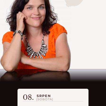
08.
SRPEN
(SOBOTA)