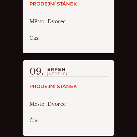
PRODEJNÍ STÁNEK
Město:
Dvorec
Čas:
09.
SRPEN
(NEDĚLE)
PRODEJNÍ STÁNEK
Město:
Dvorec
Čas: