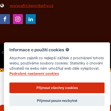
www.africkepribehy.cz
Informace o použití cookies
🍪
© 2014-2026 - Hana Hindráková | Všechna práva vyhrazena
Design by
Vyyt
Abychom zajistili co nejlepší zážitek z procházení tohoto
webu, používáme soubory cookies. Statistiky o chování
uživatelů na webu nám umožňují web dále vylepšovat.
Podrobné nastavení cookies
Přijmout všechny cookies
Přijmout pouze nezbytné
Mini e-kniha TAJEMNÝ PILOT zdarma