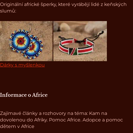
Originální africké šperky, které vyrábějí lidé z keňských
slumů:
Dárky s myšlenkou
Informace o Africe
Zajímavé články a rozhovory na téma: Kam na
dovolenou do Afriky. Pomoc Africe. Adopce a pomoc
dětem v Africe