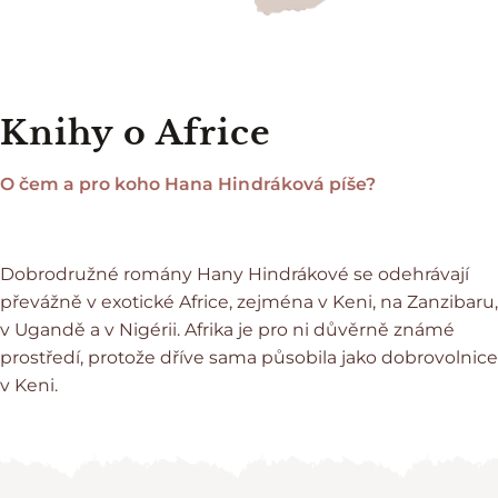
Knihy o Africe
O čem a pro koho Hana Hindráková píše?
Dobrodružné romány Hany Hindrákové se odehrávají
převážně v exotické Africe, zejména v Keni, na Zanzibaru,
v Ugandě a v Nigérii. Afrika je pro ni důvěrně známé
prostředí, protože dříve sama působila jako dobrovolnice
v Keni.