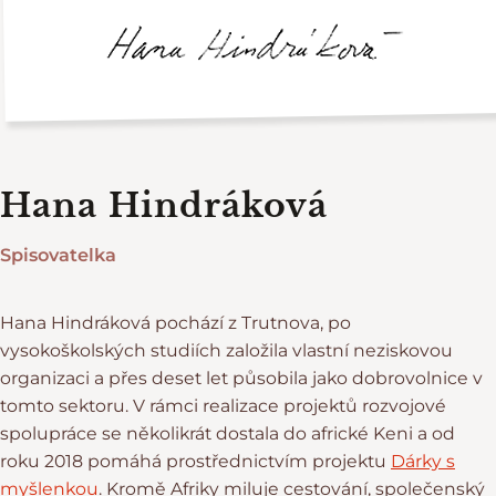
Hana Hindráková
Spisovatelka
Hana Hindráková pochází z Trutnova, po
vysokoškolských studiích založila vlastní neziskovou
organizaci a přes deset let působila jako dobrovolnice v
tomto sektoru. V rámci realizace projektů rozvojové
spolupráce se několikrát dostala do africké Keni a od
roku 2018 pomáhá prostřednictvím projektu
Dárky s
myšlenkou
. Kromě Afriky miluje cestování, společenský