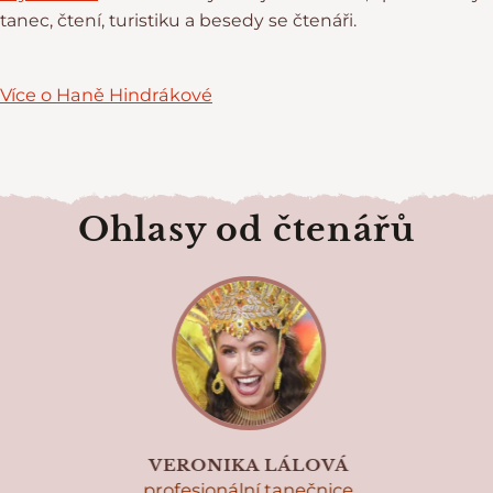
tanec, čtení, turistiku a besedy se čtenáři.
Více o Haně Hindrákové
Ohlasy od čtenářů
VERONIKA LÁLOVÁ
profesionální tanečnice