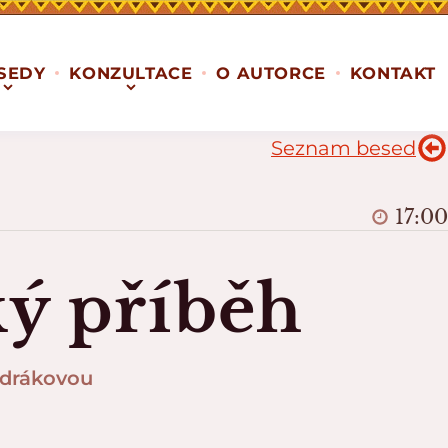
SEDY
KONZULTACE
O AUTORCE
KONTAKT
Seznam besed
17:00
ký příběh
ndrákovou