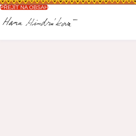
PŘEJÍT NA OBSAH