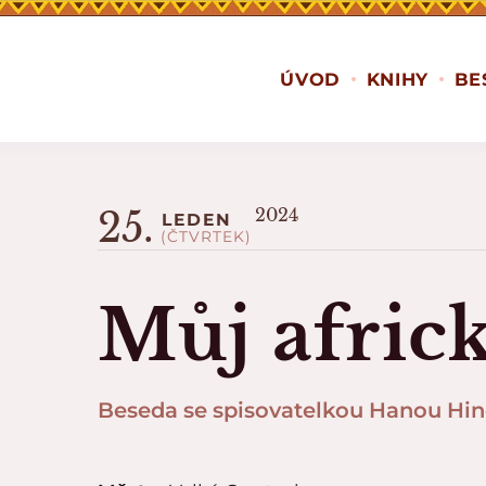
ÚVOD
KNIHY
BE
25.
2024
LEDEN
(ČTVRTEK)
Můj afric
Beseda se spisovatelkou Hanou Hi