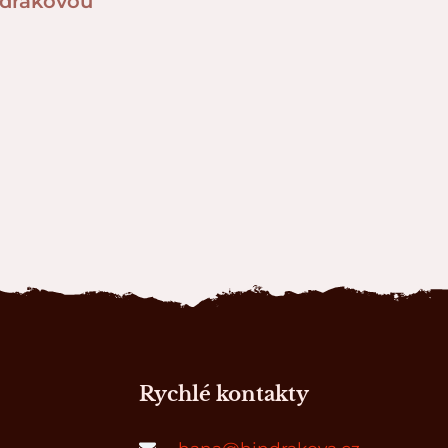
ndrákovou
Rychlé kontakty