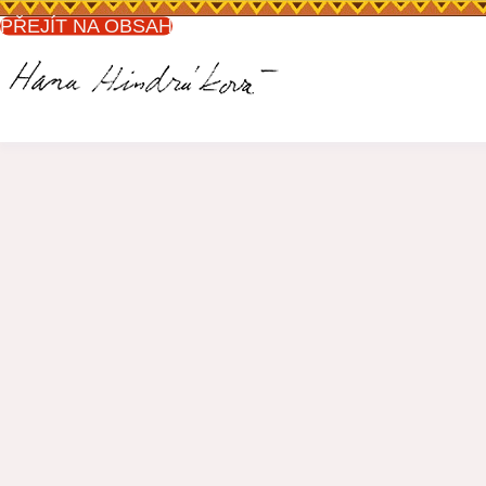
PŘEJÍT NA OBSAH