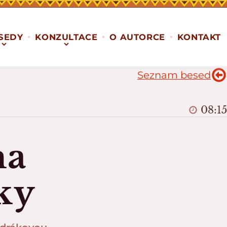
SEDY
KONZULTACE
O AUTORCE
KONTAKT
Seznam besed
08:15
ma
ky