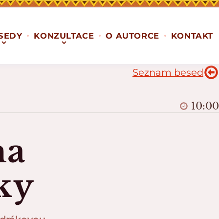
SEDY
KONZULTACE
O AUTORCE
KONTAKT
Seznam besed
10:00
ma
ky