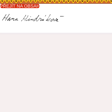
PŘEJÍT NA OBSAH