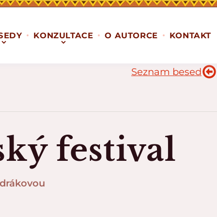
SEDY
KONZULTACE
O AUTORCE
KONTAKT
Seznam besed
ský festival
ndrákovou