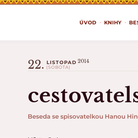
ÚVOD
KNIHY
BE
22.
2014
LISTOPAD
(SOBOTA)
cestovatel
Beseda se spisovatelkou Hanou Hi