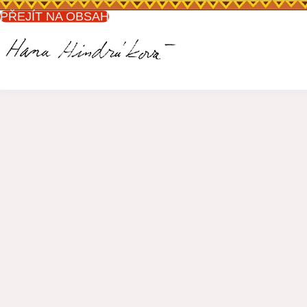
PŘEJÍT NA OBSAH