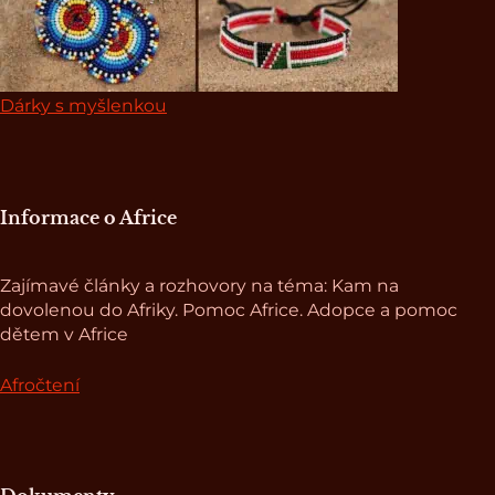
Dárky s myšlenkou
Informace o Africe
Zajímavé články a rozhovory na téma: Kam na
dovolenou do Afriky. Pomoc Africe. Adopce a pomoc
dětem v Africe
Afročtení