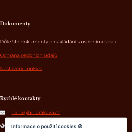
Dokumenty
Důležité dokumenty o nakládání s osobními údaji:
Ochrana osobních údajů
Nastavení cookies
Rychlé kontakty
hana@hindrakova.cz
www.africkepribehy.cz
Informace o použití cookies
🍪