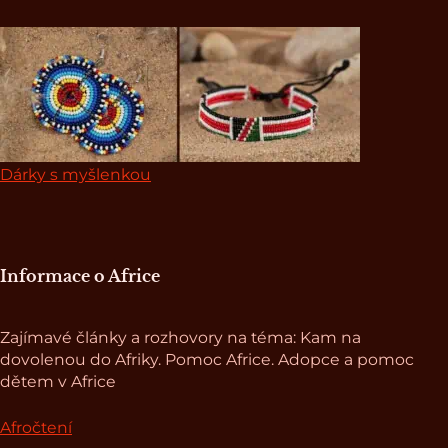
Dárky s myšlenkou
Informace o Africe
Zajímavé články a rozhovory na téma: Kam na
dovolenou do Afriky. Pomoc Africe. Adopce a pomoc
dětem v Africe
Afročtení