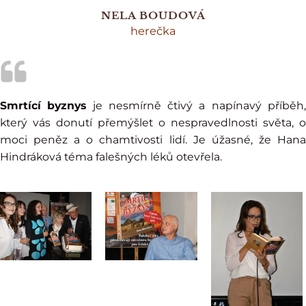
NELA BOUDOVÁ
herečka
Smrtící byznys
je nesmírně čtivý a napínavý příběh
který vás donutí přemýšlet o nespravedlnosti světa, o
moci peněz a o chamtivosti lidí. Je úžasné, že Hana
Hindráková téma falešných léků otevřela.