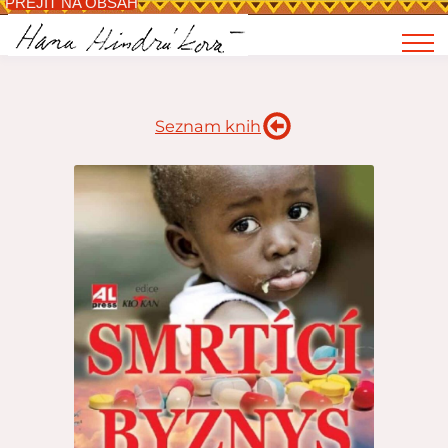
PŘEJÍT NA OBSAH
Seznam knih