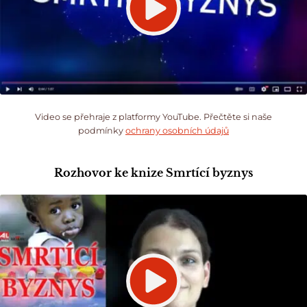
Video se přehraje z platformy YouTube. Přečtěte si naše
podmínky
ochrany osobních údajů
Rozhovor ke knize Smrtící byznys