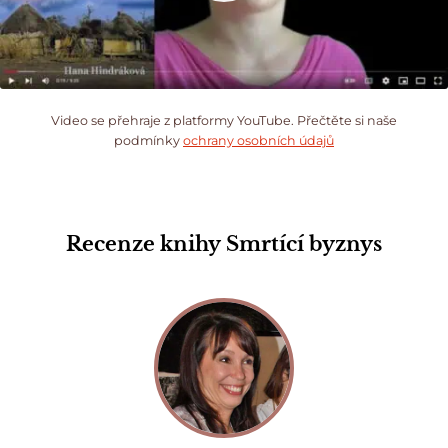
Video se přehraje z platformy YouTube. Přečtěte si naše
podmínky
ochrany osobních údajů
Recenze knihy
Smrtící byznys